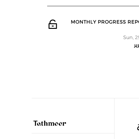
 MONTHLY PROGRESS REPORT -
Sun, 2
ير