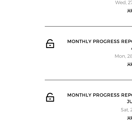
Wed, 2
ير
 MONTHLY PROGRESS REPORT -
Mon, 2
ير
 MONTHLY PROGRESS REPORT -
J
Sat, 
ير