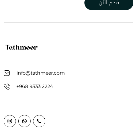
قدم الآن
info@tathmeer.com
+968 9333 2224