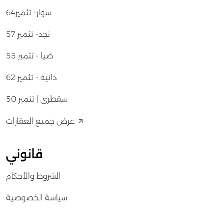
​سِوار- تثمير64
​نجد- تثمير 57
​ضيا - تثمير 55
​دانية - تثمير 62
​سقطرى | تثمير 50
عرض جميع العقارات
قانوني
الشروط والأحكام
سياسة الخصوصية